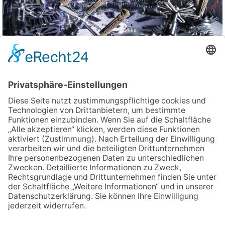
Überzeugen Sie sich selbst! Senden Sie uns Ihre Musterteile und
testen Sie so ganz unverbindlich unsere Strahltechnologie
Sie erhalten perfekt bearbeitete Bauteile zurück – inklusive
Testprotokoll mit wertvollen Empfehlungen für Ihre Anwendung. So
können Sie live nachvollziehen, welche Ergebnisse sich mit unserer
Technologie erzielen lassen.