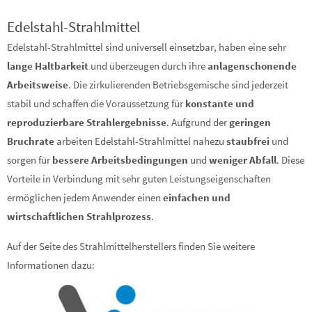
Edelstahl-Strahlmittel
Edelstahl-Strahlmittel sind universell einsetzbar, haben eine sehr
lange Haltbarkeit
und überzeugen durch ihre
anlagenschonende
Arbeitsweise
. Die zirkulierenden Betriebsgemische sind jederzeit
stabil und schaffen die Voraussetzung für
konstante und
reproduzierbare Strahlergebnisse
. Aufgrund der
geringen
Bruchrate
arbeiten Edelstahl-Strahlmittel nahezu
staubfrei
und
sorgen für
bessere Arbeitsbedingungen
und
weniger Abfall
. Diese
Vorteile in Verbindung mit sehr guten Leistungseigenschaften
ermöglichen jedem Anwender einen
einfachen und
wirtschaftlichen Strahlprozess
.
Auf der Seite des Strahlmittelherstellers finden Sie weitere
Informationen dazu: