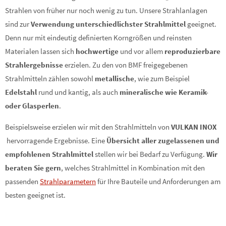
Strahlen von früher nur noch wenig zu tun. Unsere Strahlanlagen
sind zur
Verwendung unterschiedlichster Strahlmittel
geeignet.
Denn nur mit eindeutig definierten Korngrößen und reinsten
Materialen lassen sich
hochwertige
und vor allem
reproduzierbare
Strahlergebnisse
erzielen. Zu den von BMF freigegebenen
Strahlmitteln zählen sowohl
metallische
, wie zum Beispiel
Edelstahl
rund und kantig, als auch
mineralische wie Keramik-
oder Glasperlen
.
Beispielsweise erzielen wir mit den Strahlmitteln von
VULKAN INOX
hervorragende Ergebnisse. Eine
Übersicht
aller zugelassenen und
empfohlenen Strahlmittel
stellen wir bei Bedarf zu Verfügung.
Wir
beraten Sie gern
, welches Strahlmittel in Kombination mit den
passenden
Strahlparametern
für Ihre Bauteile und Anforderungen am
besten geeignet ist.